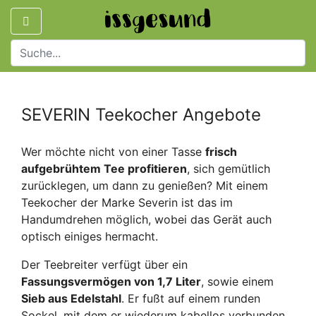
SEVERIN Teekocher Angebote
Wer möchte nicht von einer Tasse
frisch
aufgebrühtem Tee profitieren
, sich gemütlich
zurücklegen, um dann zu genießen? Mit einem
Teekocher der Marke Severin ist das im
Handumdrehen möglich, wobei das Gerät auch
optisch einiges hermacht.
Der Teebreiter verfügt über ein
Fassungsvermögen von 1,7 Liter
, sowie einem
Sieb aus Edelstahl
. Er fußt auf einem runden
Sockel, mit dem er wiederum kabellos verbunden