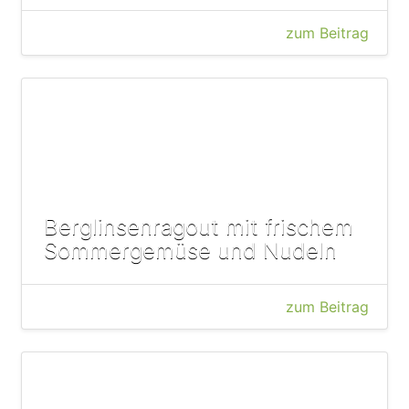
zum Beitrag
Berglinsenragout mit frischem
Sommergemüse und Nudeln
zum Beitrag