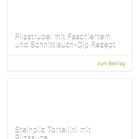
Pilzstrudel mit Faschiertem
und Schnittlauch-Dip Rezept
zum Beitrag
Steinpilz Tortellini mit
Pilzsauce