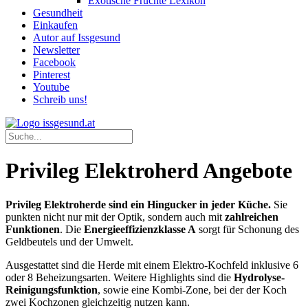
Exotische Früchte Lexikon
Gesundheit
Einkaufen
Autor auf Issgesund
Newsletter
Facebook
Pinterest
Youtube
Schreib uns!
Privileg Elektroherd Angebote
Privileg Elektroherde sind ein Hingucker in jeder Küche.
Sie
punkten nicht nur mit der Optik, sondern auch mit
zahlreichen
Funktionen
. Die
Energieeffizienzklasse A
sorgt für Schonung des
Geldbeutels und der Umwelt.
Ausgestattet sind die Herde mit einem Elektro-Kochfeld inklusive 6
oder 8 Beheizungsarten. Weitere Highlights sind die
Hydrolyse-
Reinigungsfunktion
, sowie eine Kombi-Zone, bei der der Koch
zwei Kochzonen gleichzeitig nutzen kann.