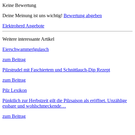
Keine Bewertung
Deine Meinung ist uns wichtig!
Bewertung abgeben
Elektroherd Angebote
Weitere interessante Artikel
Eierschwammerlgulasch
zum Beitrag
Pilzstrudel mit Faschiertem und Schnittlauch-Dip Rezept
zum Beitrag
Pilz Lexikon
Pünktlich zur Herbstzeit gilt die Pilzsaison als eröffnet. Unzählige
essbare und wohlschmeckende…
zum Beitrag