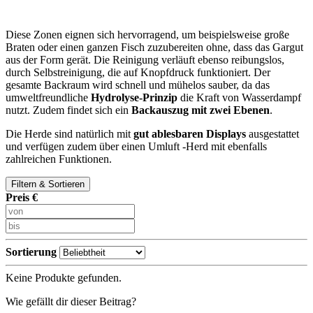
Diese Zonen eignen sich hervorragend, um beispielsweise große
Braten oder einen ganzen Fisch zuzubereiten ohne, dass das Gargut
aus der Form gerät. Die Reinigung verläuft ebenso reibungslos,
durch Selbstreinigung, die auf Knopfdruck funktioniert. Der
gesamte Backraum wird schnell und mühelos sauber, da das
umweltfreundliche
Hydrolyse-Prinzip
die Kraft von Wasserdampf
nutzt. Zudem findet sich ein
Backauszug mit zwei Ebenen
.
Die Herde sind natürlich mit
gut ablesbaren Displays
ausgestattet
und verfügen zudem über einen Umluft -Herd mit ebenfalls
zahlreichen Funktionen.
Filtern & Sortieren
Preis €
Sortierung
Keine Produkte gefunden.
Wie gefällt dir dieser Beitrag?