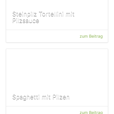
Steinpilz Tortellini mit
Pilzsauce
zum Beitrag
Spaghetti mit Pilzen
zum Beitrag