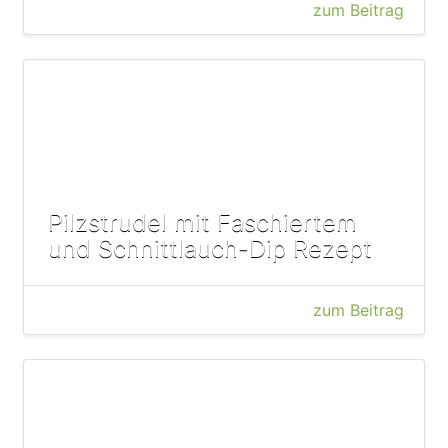
zum Beitrag
Pilzstrudel mit Faschiertem
und Schnittlauch-Dip Rezept
zum Beitrag