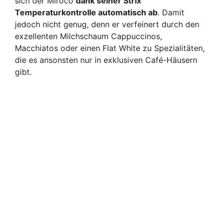
sich der Miroco
dank seiner Strix
Temperaturkontrolle automatisch ab
. Damit
jedoch nicht genug, denn er verfeinert durch den
exzellenten Milchschaum Cappuccinos,
Macchiatos oder einen Flat White zu Spezialitäten,
die es ansonsten nur in exklusiven Café-Häusern
gibt.