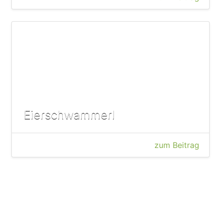
Eierschwammerl
zum Beitrag