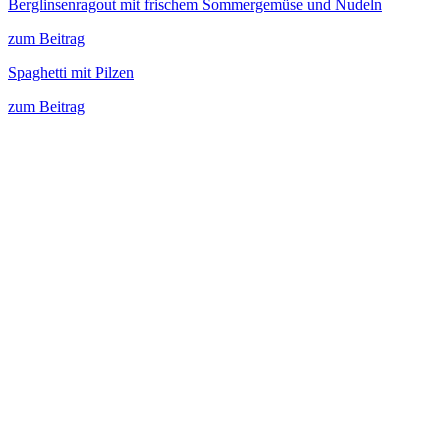
Berglinsenragout mit frischem Sommergemüse und Nudeln
zum Beitrag
Spaghetti mit Pilzen
zum Beitrag