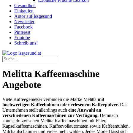
Exotische Früchte Lexikon
Gesundheit
Einkaufen
Autor auf Issgesund
Newsletter
Facebook
Pinterest
Youtube
Schreib uns!
Melitta Kaffeemaschine
Angebote
Viele Kaffeegenießer verbinden die Marke Melitta
mit
hochwertigen Kaffeebohnen oder erlesenem Kaffeepulver.
Das
Unternehmen stellt allerdings auch
eine Auswahl an
verschiedenen Kaffeemaschinen zur Verfügung.
Demnach
kannst du zwischen Melitta Kaffeemaschinen mit Filter,
Kapselkaffeemaschinen, Kaffeevollautomaten sowie Kaffeemühlen,
Milchaufschäumer und vieles mehr wählen. Jedes Modell lässt sich