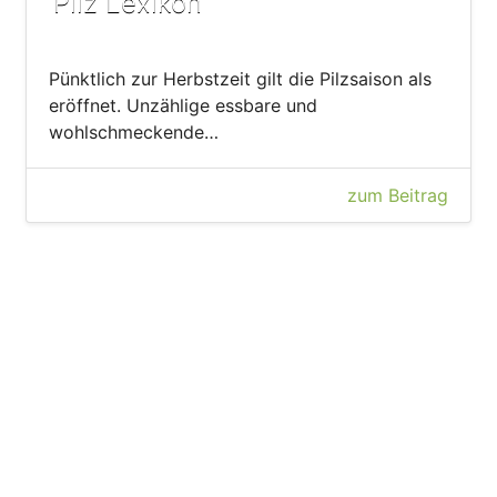
Pilz Lexikon
Pünktlich zur Herbstzeit gilt die Pilzsaison als
eröffnet. Unzählige essbare und
wohlschmeckende…
zum Beitrag