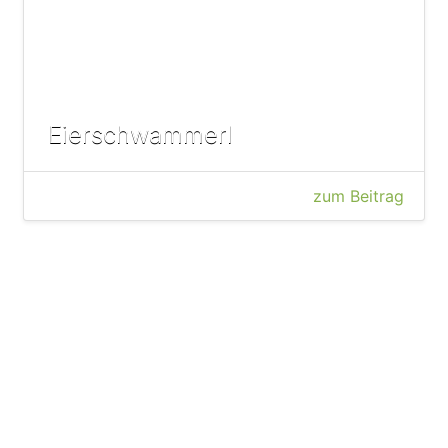
Eierschwammerl
zum Beitrag