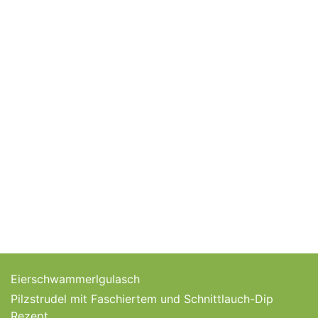
Eierschwammerlgulasch
Pilzstrudel mit Faschiertem und Schnittlauch-Dip
Rezept