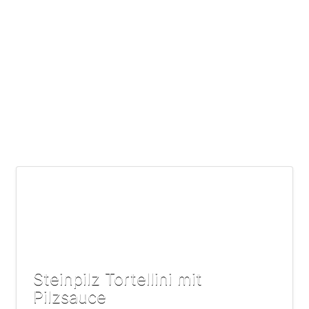
Steinpilz Tortellini mit
Pilzsauce