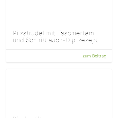
Pilzstrudel mit Faschiertem
und Schnittlauch-Dip Rezept
zum Beitrag