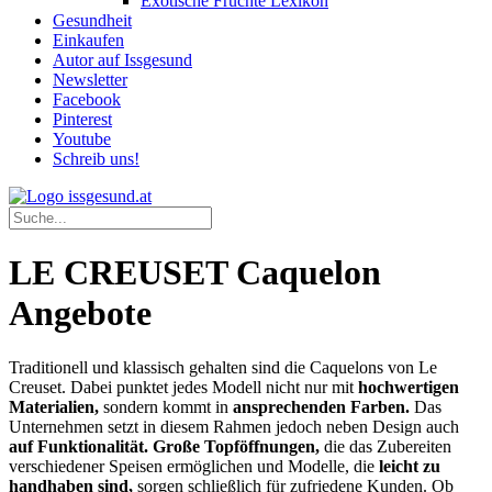
Exotische Früchte Lexikon
Gesundheit
Einkaufen
Autor auf Issgesund
Newsletter
Facebook
Pinterest
Youtube
Schreib uns!
LE CREUSET Caquelon
Angebote
Traditionell und klassisch gehalten sind die Caquelons von Le
Creuset. Dabei punktet jedes Modell nicht nur mit
hochwertigen
Materialien,
sondern kommt in
ansprechenden Farben.
Das
Unternehmen setzt in diesem Rahmen jedoch neben Design auch
auf Funktionalität.
Große Topföffnungen,
die das Zubereiten
verschiedener Speisen ermöglichen und Modelle, die
leicht zu
handhaben sind,
sorgen schließlich für zufriedene Kunden. Ob