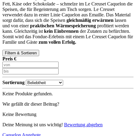
Fett, Käse oder Schokolade – schmelze im Le Creuset Caquelon die
Speisen, die für Begeisterung am Tisch sorgen. Le Creuset
verwendet dazu in erster Linie Caquelon aus Emaille. Das Material
sorgt dafür, dass sich die Speisen
gleichmäßig erwärmen
lassen
und von einer
praktischen Wärmespeicherung
profitiert werden
kann. Gleichzeitig ist
kein Einbrennen
der Zutaten zu befürchten.
Somit wird das Fondue-Erlebnis mit einem Le Creuset Caquelon für
Familie und Gäste
zum vollen Erfolg.
Filtern & Sortieren
Preis €
Sortierung
Keine Produkte gefunden.
Wie gefällt dir dieser Beitrag?
Keine Bewertung
Deine Meinung ist uns wichtig!
Bewertung abgeben
Caquelon Angebote