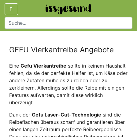
GEFU Vierkantreibe Angebote
Eine
Gefu Vierkantreibe
sollte in keinem Haushalt
fehlen, da sie der perfekte Helfer ist, um Käse oder
andere Zutaten mühelos zu reiben oder zu
zerkleinern. Allerdings sollte die Reibe mit einigen
Features aufwarten, damit diese wirklich
überzeugt.
Dank der
Gefu Laser-Cut-Technologie
sind die
Reibeflächen überaus scharf und garantieren über
einen langen Zeitraum perfekte Reibeergebnisse.
Dank der vier unterschiedlichen Reibemustern, ist