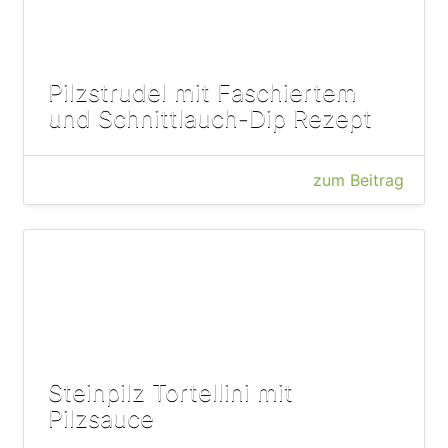
Pilzstrudel mit Faschiertem
und Schnittlauch-Dip Rezept
zum Beitrag
Steinpilz Tortellini mit
Pilzsauce