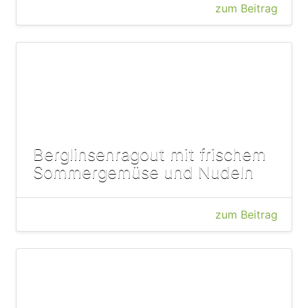
zum Beitrag
Berglinsenragout mit frischem
Sommergemüse und Nudeln
zum Beitrag