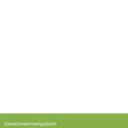
Eierschwammerlgulasch