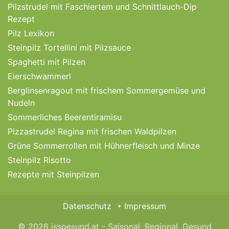
Pilzstrudel mit Faschiertem und Schnittlauch-Dip
Rezept
Pilz Lexikon
Steinpilz Tortellini mit Pilzsauce
Spaghetti mit Pilzen
Eierschwammerl
Berglinsenragout mit frischem Sommergemüse und
Nudeln
Sommerliches Beerentiramisu
Pizzastrudel Regina mit frischen Waldpilzen
Grüne Sommerrollen mit Hühnerfleisch und Minze
Steinpilz Risotto
Rezepte mit Steinpilzen
Datenschutz
Impressum
© 2026 issgesund.at - Saisonal, Regional, Gesund