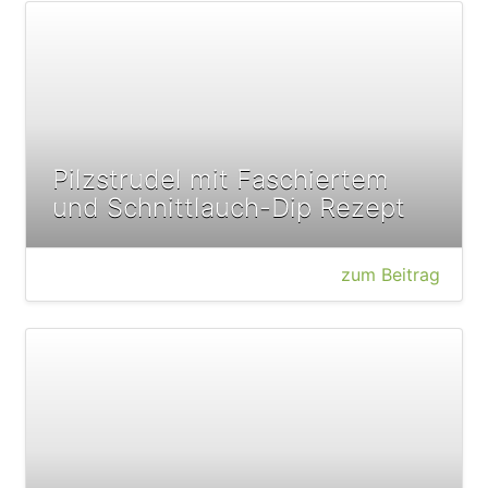
Pilzstrudel mit Faschiertem
und Schnittlauch-Dip Rezept
zum Beitrag