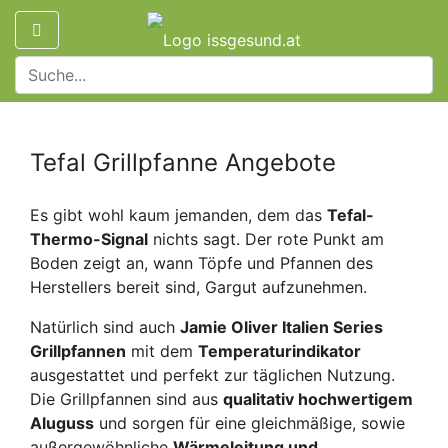
Tefal Grillpfanne Angebote
Es gibt wohl kaum jemanden, dem das
Tefal-
Thermo-Signal
nichts sagt. Der rote Punkt am
Boden zeigt an, wann Töpfe und Pfannen des
Herstellers bereit sind, Gargut aufzunehmen.
Natürlich sind auch
Jamie Oliver Italien Series
Grillpfannen
mit dem
Temperaturindikator
ausgestattet und perfekt zur täglichen Nutzung.
Die Grillpfannen sind aus
qualitativ hochwertigem
Aluguss
und sorgen für eine gleichmäßige, sowie
außergewöhnliche
Wärmeleitung und