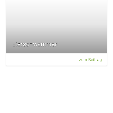
Eierschwammerl
zum Beitrag