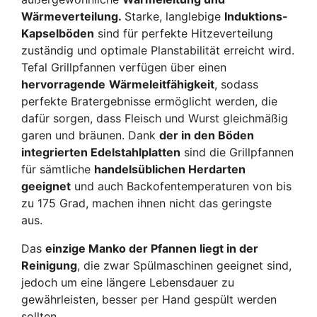
Wärmeverteilung.
Starke, langlebige
Induktions-
Kapselböden
sind für perfekte Hitzeverteilung
zuständig und optimale Planstabilität erreicht wird.
Tefal Grillpfannen verfügen über einen
hervorragende
Wärmeleitfähigkeit
, sodass
perfekte Bratergebnisse ermöglicht werden, die
dafür sorgen, dass Fleisch und Wurst gleichmäßig
garen und bräunen.
Dank
der in den Böden
integrierten Edelstahlplatten
sind die Grillpfannen
für sämtliche
handelsüblichen Herdarten
geeignet
und auch Backofentemperaturen von bis
zu 175 Grad, machen ihnen nicht das geringste
aus.
Das
einzige Manko der Pfannen liegt in der
Reinigung
, die zwar Spülmaschinen geeignet sind,
jedoch um eine längere Lebensdauer zu
gewährleisten, besser per Hand gespült werden
sollten.