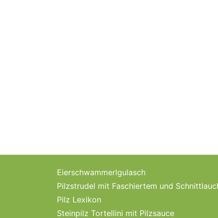
Eierschwammerlgulasch
Pilzstrudel mit Faschiertem und Schnittlau
Pilz Lexikon
Steinpilz Tortellini mit Pilzsauce