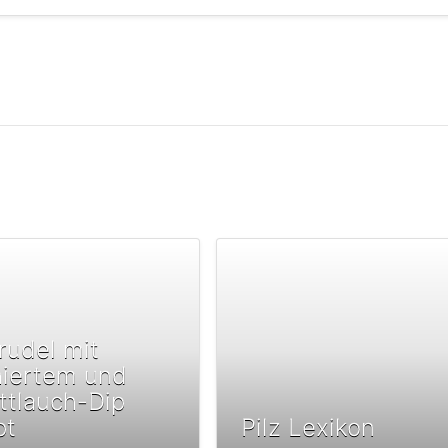
trudel mit
hiertem und
ttlauch-Dip
pt
Pilz Lexikon