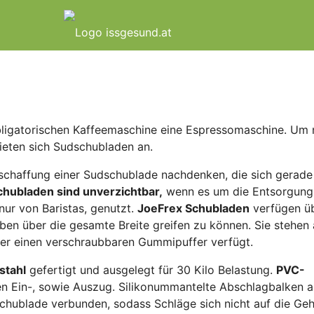
bligatorischen Kaffeemaschine eine Espressomaschine. Um 
bieten sich Sudschubladen an.
Anschaffung einer Sudschublade nachdenken, die sich gerade
hubladen sind unverzichtbar,
wenn es um die Entsorgung
nur von Baristas, genutzt.
JoeFrex Schubladen
verfügen ü
oben über die gesamte Breite greifen zu können. Sie stehen 
er einen verschraubbaren Gummipuffer verfügt.
stahl
gefertigt und ausgelegt für 30 Kilo Belastung.
PVC-
sen Ein-, sowie Auszug. Silikonummantelte Abschlagbalken 
 Schublade verbunden, sodass Schläge sich nicht auf die Ge