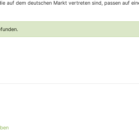
 die auf dem deutschen Markt vertreten sind, passen auf ein
efunden.
eben