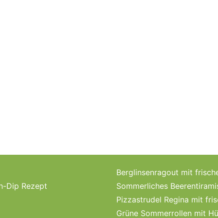
Berglinsenragout mit fri
ch-Dip Rezept
Sommerliches Beerentirami
Pizzastrudel Regina mit fri
Grüne Sommerrollen mit Hü