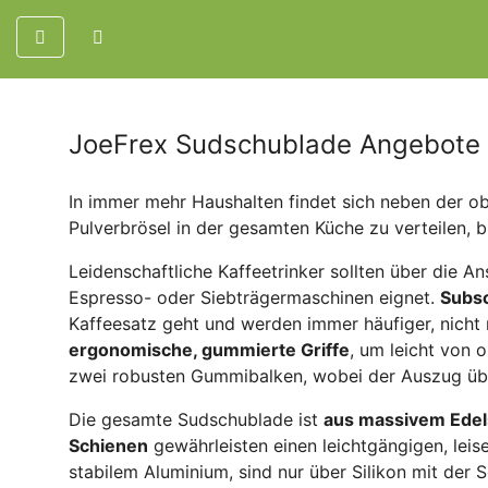
JoeFrex Sudschublade Angebote
In immer mehr Haushalten findet sich neben der o
Pulverbrösel in der gesamten Küche zu verteilen, 
Leidenschaftliche Kaffeetrinker sollten über die 
Espresso- oder Siebträgermaschinen eignet.
Subsc
Kaffeesatz geht und werden immer häufiger, nicht 
ergonomische, gummierte Griffe
, um leicht von 
zwei robusten Gummibalken, wobei der Auszug üb
Die gesamte Sudschublade ist
aus massivem Edel
Schienen
gewährleisten einen leichtgängigen, lei
stabilem Aluminium, sind nur über Silikon mit der