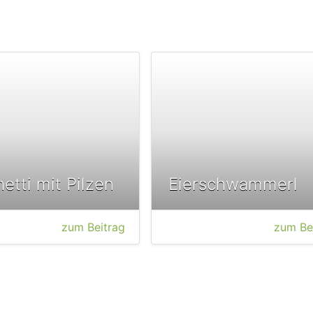
etti mit Pilzen
Eierschwammerl
zum Beitrag
zum Be